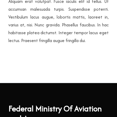
Aliquam erat volutpat. Fusce iaculis elit id tellus. Ut
accumsan malesuada turpis. Suspendisse potenti.
Vestibulum lacus augue, lobortis mattis, laoreet in,
varius at, nisi. Nunc gravida. Phasellus faucibus. In hac
habitasse platea dictumst. Integer tempor lacus eget
lectus. Praesent fringilla augue fringilla dui.
Federal Ministry Of Aviation