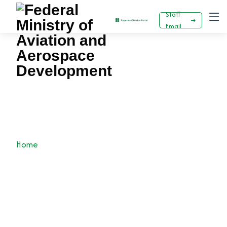
Staff
Email
Privacy Policy
Home
Privacy Policy