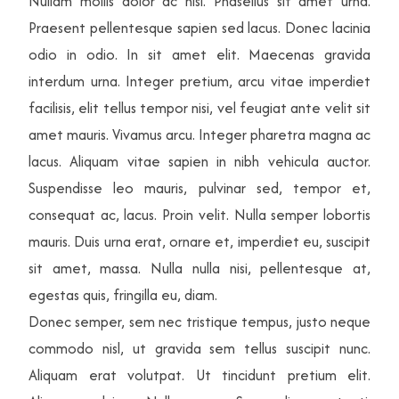
Nullam mollis dolor ac nisi. Phasellus sit amet urna.
Praesent pellentesque sapien sed lacus. Donec lacinia
odio in odio. In sit amet elit. Maecenas gravida
interdum urna. Integer pretium, arcu vitae imperdiet
facilisis, elit tellus tempor nisi, vel feugiat ante velit sit
amet mauris. Vivamus arcu. Integer pharetra magna ac
lacus. Aliquam vitae sapien in nibh vehicula auctor.
Suspendisse leo mauris, pulvinar sed, tempor et,
consequat ac, lacus. Proin velit. Nulla semper lobortis
mauris. Duis urna erat, ornare et, imperdiet eu, suscipit
sit amet, massa. Nulla nulla nisi, pellentesque at,
egestas quis, fringilla eu, diam.
Donec semper, sem nec tristique tempus, justo neque
commodo nisl, ut gravida sem tellus suscipit nunc.
Aliquam erat volutpat. Ut tincidunt pretium elit.