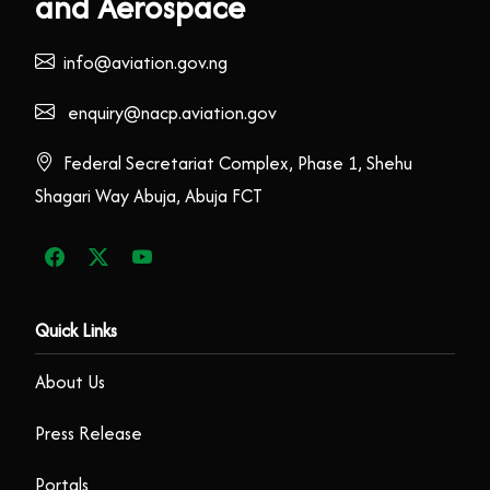
and Aerospace
info@aviation.gov.ng
enquiry@nacp.aviation.gov
Federal Secretariat Complex, Phase 1, Shehu
Shagari Way Abuja, Abuja FCT
Quick Links
About Us
Press Release
Portals