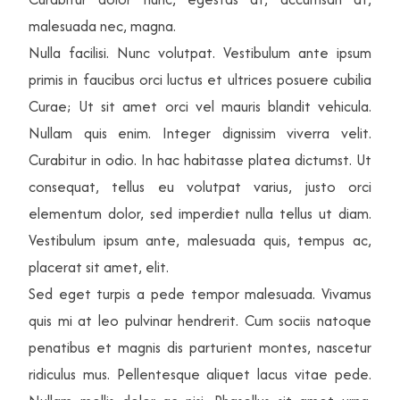
malesuada nec, magna.
Nulla facilisi. Nunc volutpat. Vestibulum ante ipsum
primis in faucibus orci luctus et ultrices posuere cubilia
Curae; Ut sit amet orci vel mauris blandit vehicula.
Nullam quis enim. Integer dignissim viverra velit.
Curabitur in odio. In hac habitasse platea dictumst. Ut
consequat, tellus eu volutpat varius, justo orci
elementum dolor, sed imperdiet nulla tellus ut diam.
Vestibulum ipsum ante, malesuada quis, tempus ac,
placerat sit amet, elit.
Sed eget turpis a pede tempor malesuada. Vivamus
quis mi at leo pulvinar hendrerit. Cum sociis natoque
penatibus et magnis dis parturient montes, nascetur
ridiculus mus. Pellentesque aliquet lacus vitae pede.