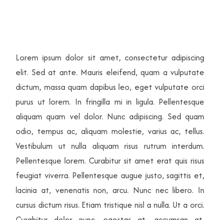
Lorem ipsum dolor sit amet, consectetur adipiscing
elit. Sed at ante. Mauris eleifend, quam a vulputate
dictum, massa quam dapibus leo, eget vulputate orci
purus ut lorem. In fringilla mi in ligula. Pellentesque
aliquam quam vel dolor. Nunc adipiscing. Sed quam
odio, tempus ac, aliquam molestie, varius ac, tellus.
Vestibulum ut nulla aliquam risus rutrum interdum.
Pellentesque lorem. Curabitur sit amet erat quis risus
feugiat viverra. Pellentesque augue justo, sagittis et,
lacinia at, venenatis non, arcu. Nunc nec libero. In
cursus dictum risus. Etiam tristique nisl a nulla. Ut a orci.
Curabitur dolor nunc, egestas at, accumsan at,